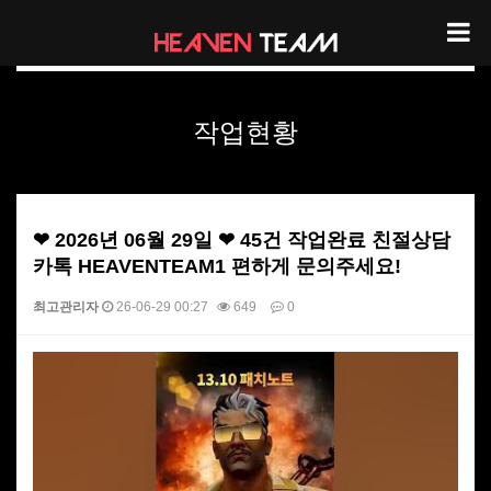
헤븐팀 작업현황
작업현황
❤ 2026년 06월 29일 ❤ 45건 작업완료 친절상담
카톡 HEAVENTEAM1 편하게 문의주세요!
최고관리자
26-06-29 00:27
649
0
본문