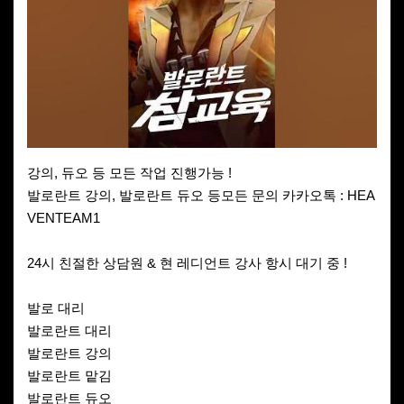
강의, 듀오 등 모든 작업 진행가능 !
발로란트 강의, 발로란트 듀오 등모든 문의 카카오톡 : HEA
VENTEAM1
24시 친절한 상담원 & 현 레디언트 강사 항시 대기 중 !
발로 대리
발로란트 대리
발로란트 강의
발로란트 맡김
발로란트 듀오