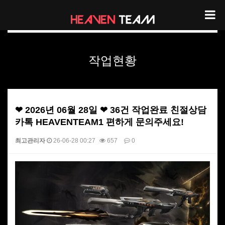
헤븐팀 작업현황
작업현황
❤ 2026년 06월 28일 ❤ 36건 작업완료 친절상담
카톡 HEAVENTEAM1 편하게 문의주세요!
최고관리자
26-06-28 00:27
657
0
본문