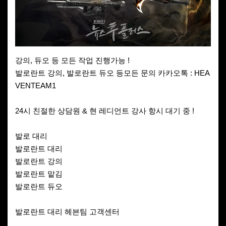
강의, 듀오 등 모든 작업 진행가능 !
발로란트 강의, 발로란트 듀오 등모든 문의 카카오톡 : HEA
VENTEAM1
24시 친절한 상담원 & 현 레디언트 강사 항시 대기 중 !
발로 대리
발로란트 대리
발로란트 강의
발로란트 맡김
발로란트 듀오
발로란트 대리 헤븐팀 고객센터