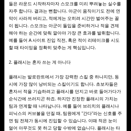
들은 라운드 시작하자마자 스모크를 미리 뿌려놓는 실수를
자주 합니다. 결과는 뻔합니다. 아군이 움직이기도 전에 연
막이 사라져 버리고, 적에게는 오히려 시간만 벌어주는 꼴
이 됩니다. 스모크는 아군이 돌입을 준비하거나 적을 견제
해야 하는 순간에 맞춰 깔아야 가장 큰 효과를 발휘합니다.
예를 들어 A 사이트 진입 직전, 혹은 적이 리테이크를 시도
할 때 타이밍을 정확히 맞추는 게 핵심입니다.
2. 플래시는 혼자 쓰는 게 아니다
플래시는 발로란트에서 가장 강력한 스킬 중 하나지만, 동
시에 가장 많이 낭비되는 스킬이기도 합니다. 초보자들은
혼자서 적을 기습하려고 플래시를 던지고 바로 들어가다가
순식간에 쓰러지곤 하죠. 하지만 진정한 플래시의 가치는
팀과 연계할 때 나타납니다. 예를 들어 브리치의 플래시나
피닉스의 커브볼을 던질 때, 팀원에게 "간다"라는 신호를 주
면 팀 전체가 동시에 진입할 수 있습니다. 이때 적은 눈이
멀어 아무것도 못 하고 당할 수밖에 없습니다. 플래시는 타