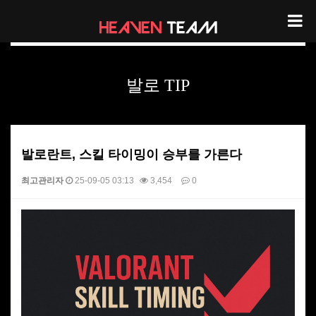
노하우 및 TIP
발로 TIP
발로란트, 스킬 타이밍이 승부를 가른다
최고관리자
25-09-05 03:13
3,454
0
본문