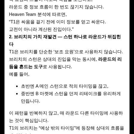
라운드 중 정보 흐름이 한 번도 끊기지 않습니다.
Heaven Team 분석에 따르면,
“T1은 싸움을 걸기 전에 이미 정보를 얻고 싸운다.
교전이 아니라 계산된 진입이다.”
2. 브리치의 가치 재발견 — 스턴 하나로 라운드가 뒤집힌
다
T1은 브리치를 단순한 ‘보조 요원’으로 사용하지 않습니다.
브리치의 스턴은 상대의 진입을 막는 동시에,
라운드의 리
듬을 흔드는 도구
로 사용됩니다.
예를 들어,
초반엔 A 메인 스턴으로 적의 타이밍을 끊고,
중반엔 B 마켓에 스턴을 던져 리테이크를 유리하게
만듭니다.
이 패턴을 반복하지 않고, 매 라운드 다른 타이밍에 사용하
는 것이 핵심입니다.
T1의 브리치는 “예상 밖의 타이밍”에 등장해 상대의 흐름을