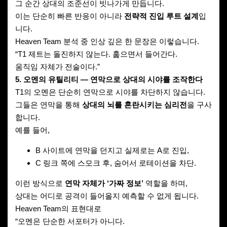
그 순간 상대의 조준선이 빗나가게 만듭니다.
이는 단순히 빠른 반응이 아니라
전략적 진입 루트 설계
입
니다.
Heaven Team 분석 중 인상 깊은 한 문장은 이렇습니다.
“T1 제트는 돌진하지 않는다. 훑으면서 들어간다.
움직임 자체가 전술이다.”
5. 오멘의 유틸리티 — 연막으로 상대의 시야를 조작한다
T1의 오멘은 단순히 연막으로 시야를 차단하지 않습니다.
그들은 연막을 통해
상대의 뇌를 혼란시키는 심리전
을 구사
합니다.
예를 들어,
B 사이트에 연막을 던지고 실제로는 A로 진입,
C 링크 쪽에 스모크 후, 숨어서 로테이션을 차단.
이런 방식으로
연막 자체가 ‘가짜 정보’
역할을 하며,
상대는 어디로 공격이 들어올지 예측할 수 없게 됩니다.
Heaven Team의 표현대로
“오멘은 단순한 서포터가 아니다.