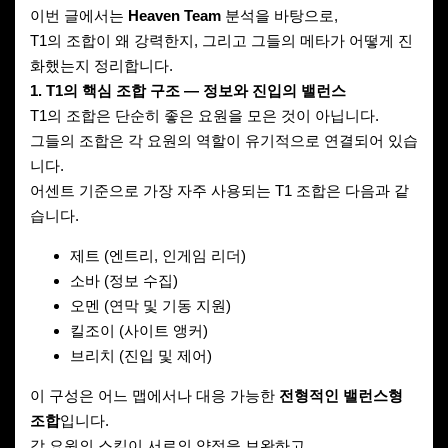
이번 글에서는
Heaven Team
분석을 바탕으로,
T1의 조합이 왜 강력한지, 그리고 그들의 메타가 어떻게 진
화했는지 정리합니다.
1. T1의 핵심 조합 구조 — 정보와 진입의 밸런스
T1의 조합은 단순히 좋은 요원을 모은 것이 아닙니다.
그들의 조합은 각 요원의 역할이 유기적으로 연결되어 있습
니다.
어센트 기준으로 가장 자주 사용되는 T1 조합은 다음과 같
습니다.
제트 (엔트리, 인게임 리더)
소바 (정보 수집)
오멘 (연막 및 기동 지원)
킬조이 (사이트 앵커)
브리치 (진입 및 제어)
이 구성은 어느 맵에서나 대응 가능한
전형적인 밸런스형
조합
입니다.
각 요원의 스킬이 서로의 약점을 보완하고,