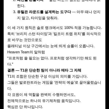
힌다.
유틸은 라운드를 설계하는 도구다
— 아무 때나 던지
지 말고, 타이밍을 맞춰라.
이 세 가지 원칙은 솔로 랭크에서도 100% 적용 가능합니다.
특히 ‘브리치 스턴 타이밍’과 ‘킬조이 트랩 위치’를 의식적으
로 바꾸는 것만으로도
플래티넘 이상 구간에서는 눈에 띄게 승률이 오릅니다.
Heaven Team의 말처럼
“프로처럼 쏠 필요는 없다. 프로처럼 생각하기만 해도 된
다.”
결론 — T1은 단순한 팀이 아니라 메타 그 자체
T1의 조합은 단순한 구성 이상의 의미를 가집니다.
그들은 발로란트라는 게임을 ‘전략의 예술’로 끌어올렸습니
다.
각 요원이 제 역할을 완벽히 수행하면서도,
전체적으로는 하나의 유기체처럼 움직입니다.
핵심은 단 하나입니다.