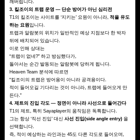
깨버립니다.
3. 킬조이의 트랩 운영 — 단순 방어가 아닌 심리전
T1의 킬조이는 사이트를 ‘지키는’ 요원이 아니라,
적을 유도
하는 요원
입니다.
트랩과 알람봇의 위치가 일반적인 예상 지점보다 한 박자
뒤에 배치되어 있습니다.
이로 인해 상대는
“트랩이 없네?” 하고 방심했다가,
돌아서는 순간 발동되는 알람봇에 당하게 됩니다.
Heaven Team 분석에 따르면
“킬조이의 트랩은 방어용이 아니라 공격용이다.
적이 들어오길 기다리는 것이 아니라, 트랩에 들어오게 만
든다.”
4. 제트의 진입 각도 — 정면이 아니라 사선으로 들어간다
T1의 제트, 특히 Sayaplayer의 움직임은 독특합니다.
그는 항상 ‘직선 진입’ 대신
사선 진입(side angle entry)
을
선택합니다.
즉, 적이 예상하는 라인과는 45도 다른 각도로 들어오며,