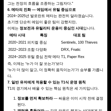
그는 전장의 흐름을 조종하는 그림자다.”
6. 메타의 진화 — 에임에서 유틸 중심으로
2024~2025년 발로란트 메타는 완전히 달라졌습니다.
초기엔 단순히 에임이 좋은 팀이 강했지만,
이제는
정보전과 유틸리티 운용이 중심인 시대
입니다.
메타 시대
특징
대표 팀
2020~2021
피지컬 중심
Sentinels, 100 Thieves
2022~2023
조합 다양화
DRX, Fnatic
2024~2025
유틸 중심 전략 메타
T1, Paper Rex
즉, 이제는 ‘누가 더 잘 쏘는가’보다
‘누가 더 많이 알고, 더 정확히 움직이는가’가 승부를 가릅니
다.
7. 일반 유저에게 적용할 수 있는 T1식 운영 원칙
T1의 경기에서 배울 수 있는 핵심 원칙은 세 가지입니다.
정보를 먼저 확보하라
— 싸움은 이미 시작 전에 결정
된다.
패턴을 흔들어라
— 같은 라운드 템포는 상대에게 읽