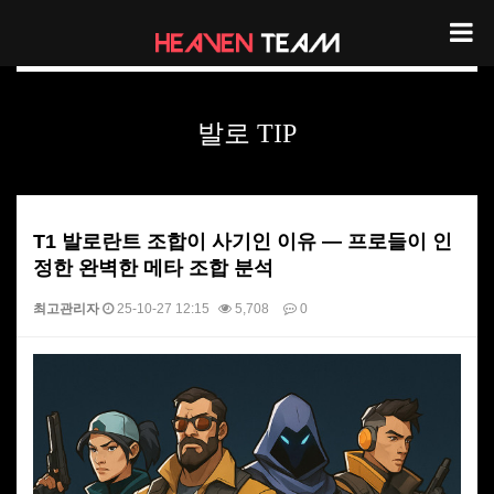
노하우 및 TIP
발로 TIP
T1 발로란트 조합이 사기인 이유 — 프로들이 인
정한 완벽한 메타 조합 분석
최고관리자
25-10-27 12:15
5,708
0
본문