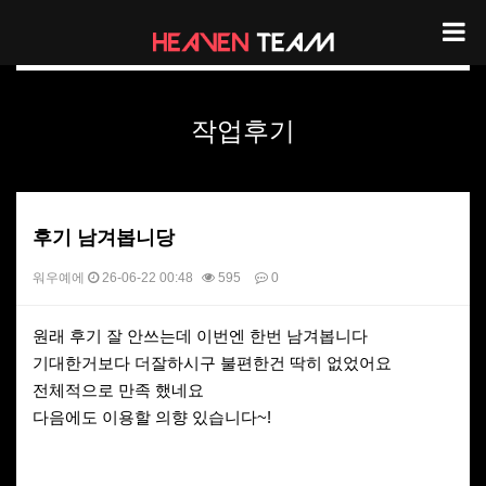
헤븐팀 리뷰
작업후기
후기 남겨봅니당
워우예에
26-06-22 00:48
595
0
본문
원래 후기 잘 안쓰는데 이번엔 한번 남겨봅니다
기대한거보다 더잘하시구 불편한건 딱히 없었어요
전체적으로 만족 했네요
다음에도 이용할 의향 있습니다~!