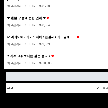
최고관리자
09-02
8,218
❤ 환불 규정에 관한 안내 ❤
최고관리자
09-02
8,654
✅ 계좌이체 / 카카오페이 / 폰결제 / 카드결제 / …
최고관리자
09-02
9,689
❓ 자주 여쭤보시는 질문 정리 ❓
최고관리자
09-02
10,685