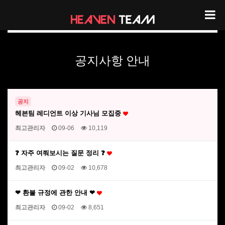
헤븐팀 공지사항 안내
공지사항 안내
공지
헤븐팀 레디언트 이상 기사님 모집중
최고관리자
09-06
10,119
❓ 자주 여쭤보시는 질문 정리 ❓
최고관리자
09-02
10,678
❤ 환불 규정에 관한 안내 ❤
최고관리자
09-02
8,651