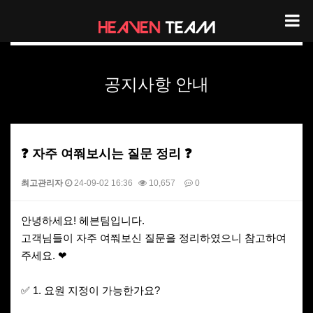
헤븐팀 공지사항 안내
공지사항 안내
❓ 자주 여쭤보시는 질문 정리 ❓
최고관리자
24-09-02 16:36
10,657
0
본문
안녕하세요! 헤븐팀입니다.
고객님들이 자주 여쭤보신 질문을 정리하였으니 참고하여
주세요. ❤
✅ 1. 요원 지정이 가능한가요?