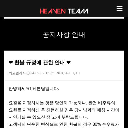
헤븐팀 공지사항 안내
공지사항 안내
❤ 환불 규정에 관한 안내 ❤
최고관리자
24-09-02 16:35
8,649
0
본문
안녕하세요! 헤븐팀입니다.
요원을 지정하시는 것은 당연히 가능하나, 완전 비주류의
요원를 지정하신 후 진행하실 경우 강사님과의 매칭 시간이
지연되실 수 있으신 점 고려 부탁드립니다.
고객님의 단순한 변심으로 인한 환불의 경우 30% 수수료가