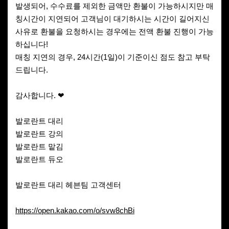
발생되어, 수수료를 제외한 금액만 환불이 가능하시지만 매
칭시간이 지연되어 고객님이 대기하시는 시간이 길어지신
사유로 환불을 요청하시는 경우에는 전액 환불 진행이 가능
하십니다!
매칭 지연의 경우, 24시간(1일)이 기준이신 점도 참고 부탁
드립니다.
감사합니다. ❤
발로란트 대리
발로란트 강의
발로란트 맡김
발로란트 듀오
발로란트 대리 헤븐팀 고객센터
https://open.kakao.com/o/svw8chBi