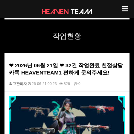
헤븐팀 작업현황
작업현황
❤ 2026년 06월 21일 ❤ 32건 작업완료 친절상담
카톡 HEAVENTEAM1 편하게 문의주세요!
최고관리자
26-06-21 00:23
826
0
본문