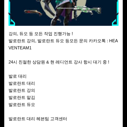
강의, 듀오 등 모든 작업 진행가능 !
발로란트 강의, 발로란트 듀오 등모든 문의 카카오톡 : HEA
VENTEAM1
24시 친절한 상담원 & 현 레디언트 강사 항시 대기 중 !
발로 대리
발로란트 대리
발로란트 강의
발로란트 맡김
발로란트 듀오
발로란트 대리 헤븐팀 고객센터