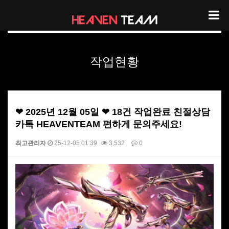
헤븐팀 작업현황
작업현황
❤ 2025년 12월 05일 ❤ 18건 작업완료 친절상담
카톡 HEAVENTEAM 편하게 문의주세요!
최고관리자
25-12-05 01:39
3,532
0
본문