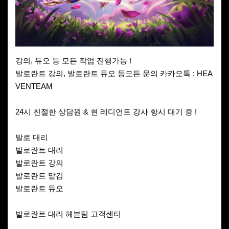
강의, 듀오 등 모든 작업 진행가능 !
발로란트 강의, 발로란트 듀오 등모든 문의 카카오톡 : HEA
VENTEAM
24시 친절한 상담원 & 현 레디언트 강사 항시 대기 중 !
발로 대리
발로란트 대리
발로란트 강의
발로란트 맡김
발로란트 듀오
발로란트 대리 헤븐팀 고객센터