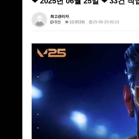
❤ 2025년 06월 25일 ❤ 33
최고관리자
0건
10,953회
25-06-25 00:13