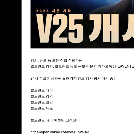
강의, 듀오 등 모든 작업 진행가능 !
발로란트 강의, 발로란트 듀오 등모든 문의 카카오톡 : HEAVENT
24시 친절한 상담원 & 현 레디언트 강사 항시 대기 중 !
발로란트 대리
발로란트 강의
발로란트 맡김
발로란트 듀오
발로란트 대리 헤븐팀 고객센터
https://open.kakao.com/o/s1Gyw7Kg