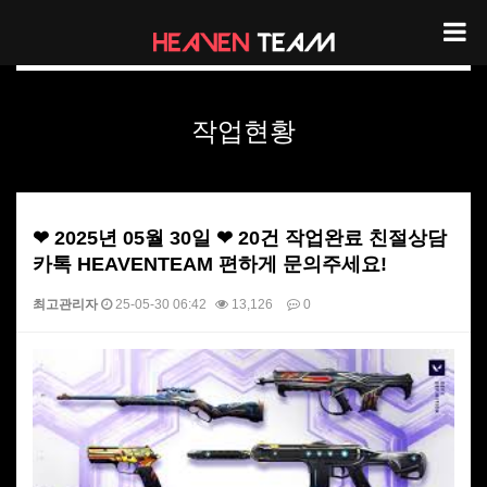
헤븐팀 작업현황
작업현황
❤ 2025년 05월 30일 ❤ 20건 작업완료 친절상담
카톡 HEAVENTEAM 편하게 문의주세요!
최고관리자
25-05-30 06:42
13,126
0
본문