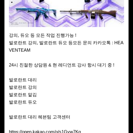
강의, 듀오 등 모든 작업 진행가능 !
발로란트 강의, 발로란트 듀오 등모든 문의 카카오톡 : HEA
VENTEAM
24시 친절한 상담원 & 현 레디언트 강사 항시 대기 중 !
발로란트 대리
발로란트 강의
발로란트 맡김
발로란트 듀오
발로란트 대리 헤븐팀 고객센터
https://open.kakao.com/o/s1Gyw7Kg