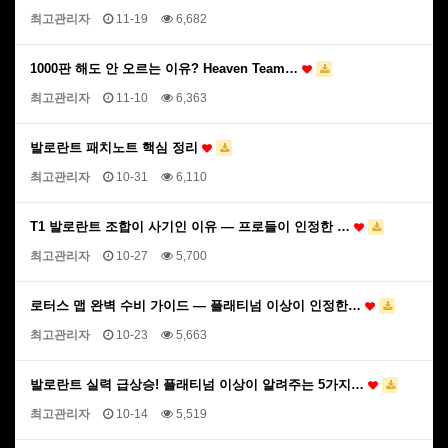
최고관리자
11-19
6,682
1000판 해도 안 오르는 이유? Heaven Team…
최고관리자
11-10
6,363
발로란트 패치노트 핵심 정리
최고관리자
10-31
6,110
T1 발로란트 조합이 사기인 이유 — 프로들이 인정한 …
최고관리자
10-27
5,700
로터스 맵 완벽 수비 가이드 — 플래티넘 이상이 인정한…
최고관리자
10-23
5,663
발로란트 실력 급상승! 플래티넘 이상이 알려주는 5가지…
최고관리자
10-14
5,519