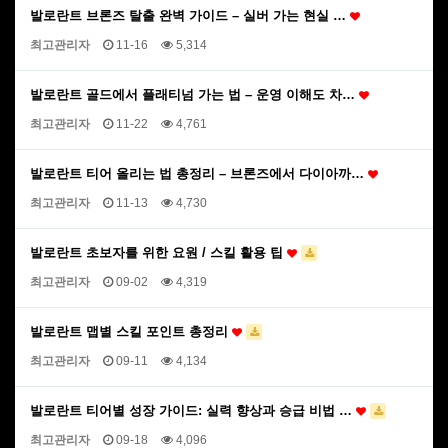
발로란트 브론즈 탈출 완벽 가이드 – 실버 가는 현실 …
최고관리자
11-16
5,314
발로란트 골드에서 플래티넘 가는 법 – 운영 이해도 차…
최고관리자
11-22
4,761
발로란트 티어 올리는 법 총정리 – 브론즈에서 다이아까…
최고관리자
11-13
4,730
발로란트 초보자를 위한 요원 / 스킬 활용 팁
최고관리자
09-02
4,319
발로란트 맵별 스킬 포인트 총정리
최고관리자
09-11
4,134
발로란트 티어별 성장 가이드: 실력 향상과 승급 비법 …
최고관리자
09-18
4,096