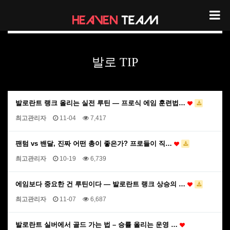
노하우 및 TIP
발로 TIP
발로란트 랭크 올리는 실전 루틴 — 프로식 에임 훈련법…
최고관리자
11-04
7,417
팬텀 vs 밴달, 진짜 어떤 총이 좋은가? 프로들이 직…
최고관리자
10-19
6,739
에임보다 중요한 건 루틴이다 — 발로란트 랭크 상승의 …
최고관리자
11-07
6,687
발로란트 실버에서 골드 가는 법 – 승률 올리는 운영 …