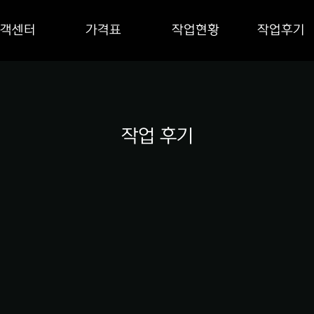
객센터
가격표
작업현황
작업후기
작업 후기