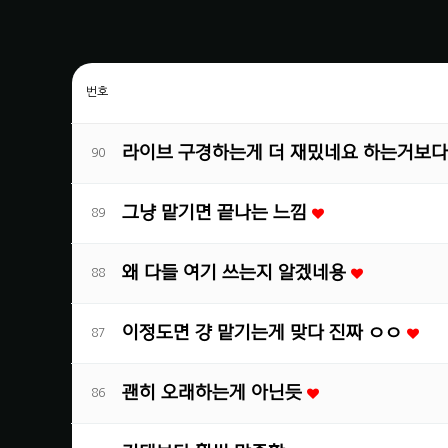
번호
라이브 구경하는게 더 재밌네요 하는거보
90
그냥 맡기면 끝나는 느낌
89
왜 다들 여기 쓰는지 알겠네용
88
이정도면 걍 맡기는게 맞다 진짜 ㅇㅇ
87
괜히 오래하는게 아닌듯
86