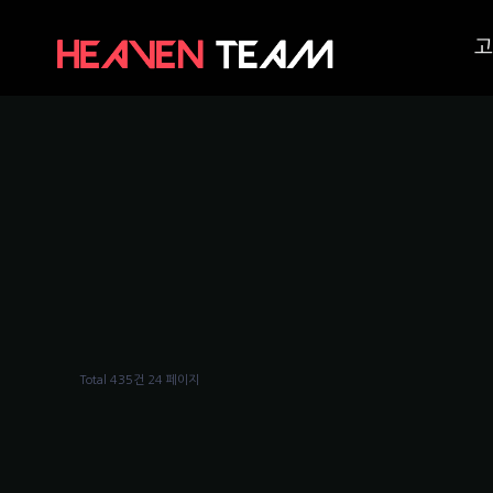
고
Total 435건
24 페이지