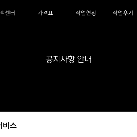
객센터
가격표
작업현황
작업후기
공지사항 안내
 서비스