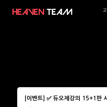
고
[이벤트] ✅ 듀오제강의 15+1판