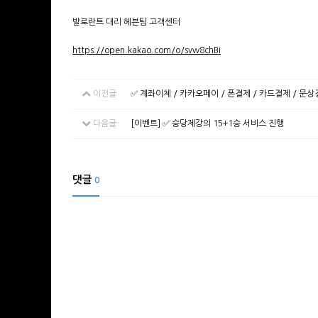
발로란트 대리 헤븐팀 고객센터
https://open.kakao.com/o/svw8chBi
이전글
✅ 계좌이체 / 카카오페이 / 폰결제 / 카드결제 / 문
다음글
[이벤트] ✅ 승당제강의 15+1승 서비스 진행
댓글
0