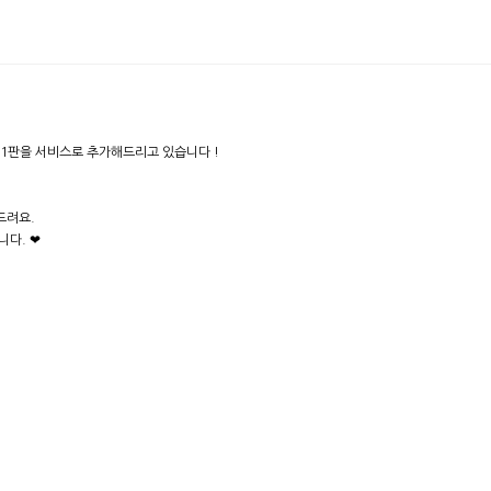
1판을 서비스로 추가해드리고 있습니다 !
드려요.
니다. ❤