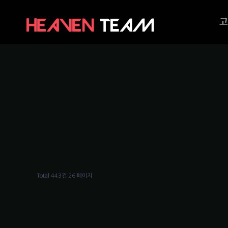
고
Total 443건
26 페이지