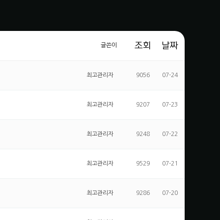
조회
날짜
글쓴이
최고관리자
9056
07-24
최고관리자
9207
07-23
최고관리자
9248
07-22
최고관리자
9529
07-21
최고관리자
9286
07-20