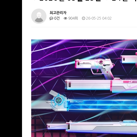
최고관리자
0건
904회
26-05-25 04:02