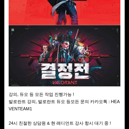
강의, 듀오 등 모든 작업 진행가능 !
발로란트 강의, 발로란트 듀오 등모든 문의 카카오톡 : HEA
VENTEAM1
24시 친절한 상담원 & 현 레디언트 강사 항시 대기 중 !