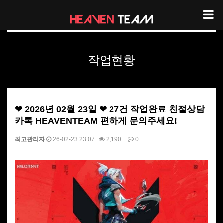
헤븐팀 작업현황
작업현황
❤ 2026년 02월 23일 ❤ 27건 작업완료 친절상담
카톡 HEAVENTEAM 편하게 문의주세요!
최고관리자
26-02-23 23:07
2,190
0
본문