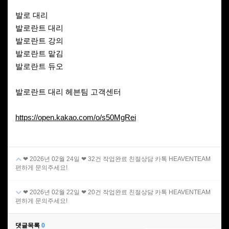
발로 대리
발로란트 대리
발로란트 강의
발로란트 맡김
발로란트 듀오
발로란트 대리 헤븐팀 고객센터
https://open.kakao.com/o/s50MgRei
❤ 2026년 02월 24일 ❤ 32건 작업완료 친절상담 카톡 HEAVENTEAM
편하게 문의주세요!
❤ 2026년 02월 22일 ❤ 20건 작업완료 친절상담 카톡 HEAVENTEAM
편하게 문의주세요!
댓글목록
0