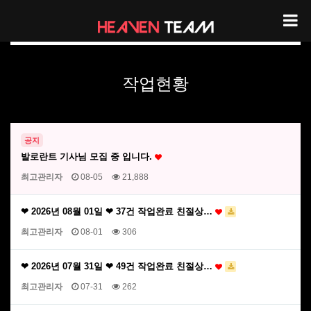
헤븐팀 작업현황
작업현황
공지
발로란트 기사님 모집 중 입니다.
최고관리자
08-05
21,888
❤ 2026년 08월 01일 ❤ 37건 작업완료 친절상…
최고관리자
08-01
306
❤ 2026년 07월 31일 ❤ 49건 작업완료 친절상…
최고관리자
07-31
262