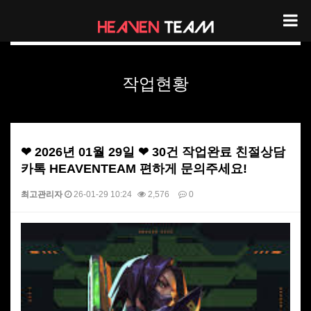
헤븐팀 작업현황
작업현황
❤ 2026년 01월 29일 ❤ 30건 작업완료 친절상담
카톡 HEAVENTEAM 편하게 문의주세요!
최고관리자
26-01-29 10:24
2,576
0
본문