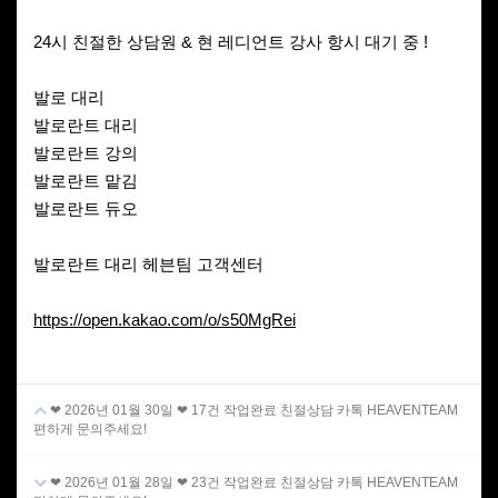
24시 친절한 상담원 & 현 레디언트 강사 항시 대기 중 !
발로 대리
발로란트 대리
발로란트 강의
발로란트 맡김
발로란트 듀오
발로란트 대리 헤븐팀 고객센터
https://open.kakao.com/o/s50MgRei
❤ 2026년 01월 30일 ❤ 17건 작업완료 친절상담 카톡 HEAVENTEAM
편하게 문의주세요!
❤ 2026년 01월 28일 ❤ 23건 작업완료 친절상담 카톡 HEAVENTEAM