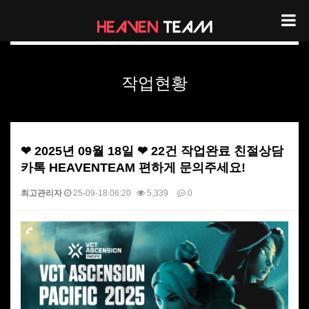
헤븐팀 작업현황
작업현황
❤ 2025년 09월 18일 ❤ 22건 작업완료 친절상담
카톡 HEAVENTEAM 편하게 문의주세요!
최고관리자
25-09-18 06:20
5,339
0
본문