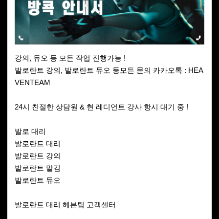
강의, 듀오 등 모든 작업 진행가능 !
발로란트 강의, 발로란트 듀오 등모든 문의 카카오톡 : HEA
VENTEAM
24시 친절한 상담원 & 현 레디언트 강사 항시 대기 중 !
발로 대리
발로란트 대리
발로란트 강의
발로란트 맡김
발로란트 듀오
발로란트 대리 헤븐팀 고객센터