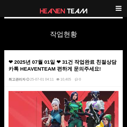
헤븐팀 작업현황
작업현황
❤ 2025년 07월 01일 ❤ 31건 작업완료 친절상담
카톡 HEAVENTEAM 편하게 문의주세요!
최고관리자
25-07-01 04:11
10,405
0
본문