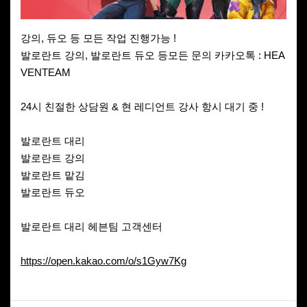
강의, 듀오 등 모든 작업 진행가능 !
발로란트 강의, 발로란트 듀오 등모든 문의 카카오톡 : HEA
VENTEAM
24시 친절한 상담원 & 현 레디언트 강사 항시 대기 중 !
발로란트 대리
발로란트 강의
발로란트 맡김
발로란트 듀오
발로란트 대리 헤븐팀 고객센터
https://open.kakao.com/o/s1Gyw7Kg